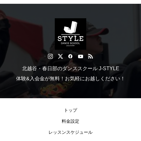
その他
北越谷・春日部のダンススクール J-STYLE
体験&入会金が無料！お気軽にお越しください！
トップ
料金設定
レッスンスケジュール