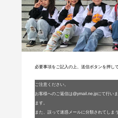
必要事項をご記入の上、送信ボタンを押し
ご注意ください。
お客様へのご返信は@ymail.ne.jpにて行い
ます。
また、誤って迷惑メールに分類されてしま