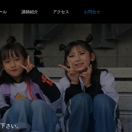
ール
講師紹介
アクセス
お問合せ
せ下さい。