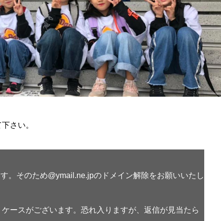
て下さい。
ます。そのため@ymail.ne.jpのドメイン解除をお願いいたし
うケースがございます。恐れ入りますが、返信が見当たら