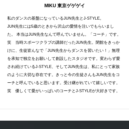
MIKU 東京ゲゲゲイ
私のダンスの基盤になっているJUN先生とJ-STYLE。
JUN先生には5歳のときから沢山の愛情を注いでもらいまし
た。 本当はJUN先生なんて呼んでいません。「コーチ」です。
笑 当時スポーツクラブの講師だったJUN先生。閉館をきっか
けに、生徒皆んなで「JUN先生からダンスを習いたい！」無理
を承知で独立をお願いして創設したスタジオです。変わらず愛
され続けているJ-STYLE、そしてJUN先生は、私にとって家族
のように大切な存在です。きっと今の生徒さんもJUN先生をコ
ーチと呼んでいると思います。受け継がれていて嬉しいです。
笑 優しくて愛がいっぱいのコーチとJ-STYLEが大好きです。