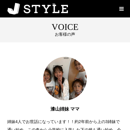
VOICE
お客様の声
お客様の声
漆山姉妹 ママ
姉妹4人でお世話になっています！！約2年前から上の3姉妹で
通い始め、この春から小学校に入学した下の娘も通い始め、今