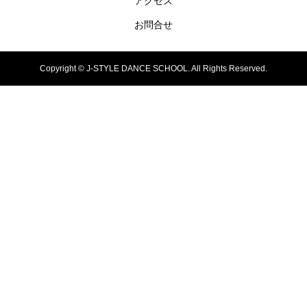
アクセス
お問合せ
Copyright ©
J-STYLE DANCE SCHOOL. All Rights Reserved.