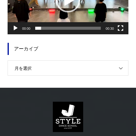
ヤ
ー
00:00
00:30
アーカイブ
月を選択